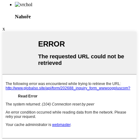
Nahoře
x