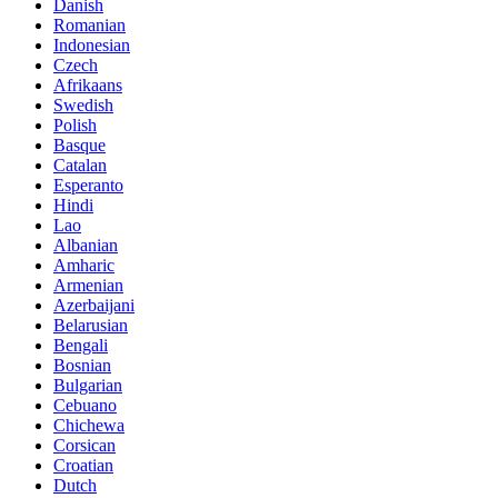
Danish
Romanian
Indonesian
Czech
Afrikaans
Swedish
Polish
Basque
Catalan
Esperanto
Hindi
Lao
Albanian
Amharic
Armenian
Azerbaijani
Belarusian
Bengali
Bosnian
Bulgarian
Cebuano
Chichewa
Corsican
Croatian
Dutch