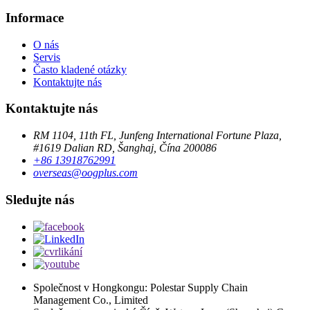
Informace
O nás
Servis
Často kladené otázky
Kontaktujte nás
Kontaktujte nás
RM 1104, 11th FL, Junfeng International Fortune Plaza,
#1619 Dalian RD, Šanghaj, Čína 200086
+86 13918762991
overseas@oogplus.com
Sledujte nás
Společnost v Hongkongu: Polestar Supply Chain
Management Co., Limited