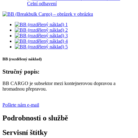
Celní odbavení
BB (rozdělený náklad)
Stručný popis:
BB CARGO je subsektor mezi kontejnerovou dopravou a
hromadnou přepravou.
Pošlete nám e-mail
Podrobnosti o službě
Servisní štítky