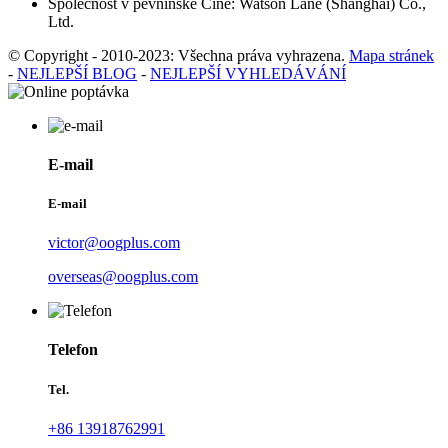
Společnost v pevninské Číně: Watson Lane (Shanghai) Co.,
Ltd.
© Copyright - 2010-2023: Všechna práva vyhrazena.
Mapa stránek
-
NEJLEPŠÍ BLOG
-
NEJLEPŠÍ VYHLEDÁVÁNÍ
E-mail
E-mail
victor@oogplus.com
overseas@oogplus.com
Telefon
Tel.
+86 13918762991