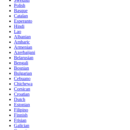
Swedish
Polish
Basque
Catalan
Esperanto
Hindi
Lao
Albanian
Amharic
Armenian
Azerbaijani
Belarusian
Bengali
Bosnian
Bulgarian
Cebuano
Chichewa
Corsican
Croatian
Dutch
Estonian
Filipino
Finnish
Frisian
Galician