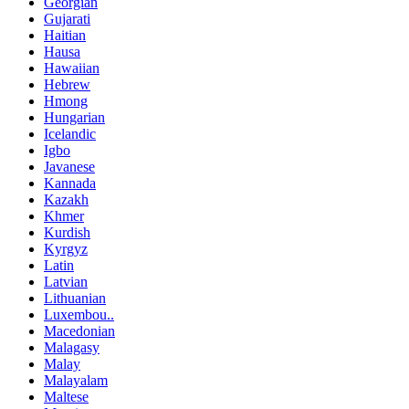
Georgian
Gujarati
Haitian
Hausa
Hawaiian
Hebrew
Hmong
Hungarian
Icelandic
Igbo
Javanese
Kannada
Kazakh
Khmer
Kurdish
Kyrgyz
Latin
Latvian
Lithuanian
Luxembou..
Macedonian
Malagasy
Malay
Malayalam
Maltese