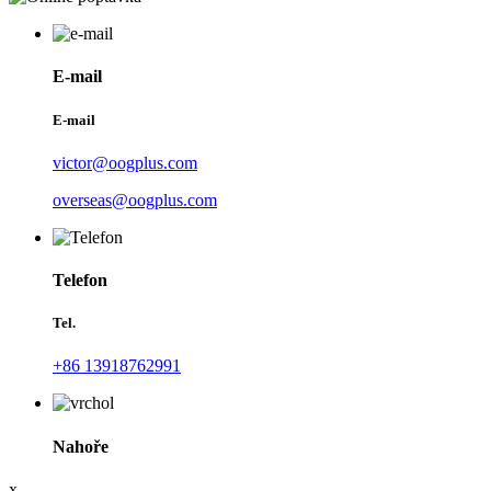
E-mail
E-mail
victor@oogplus.com
overseas@oogplus.com
Telefon
Tel.
+86 13918762991
Nahoře
x