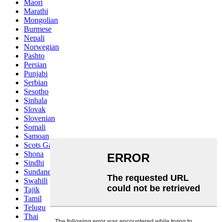
Maori
Marathi
Mongolian
Burmese
Nepali
Norwegian
Pashto
Persian
Punjabi
Serbian
Sesotho
Sinhala
Slovak
Slovenian
Somali
Samoan
Scots Gaelic
Shona
Sindhi
Sundanese
Swahili
Tajik
Tamil
Telugu
Thai