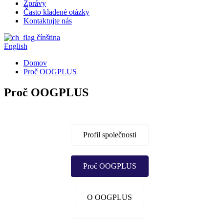
Zprávy
Často kladené otázky
Kontaktujte nás
čínština
English
Domov
Proč OOGPLUS
Proč OOGPLUS
Profil společnosti
Proč OOGPLUS
O OOGPLUS