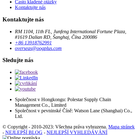
Často kladené otázky
Kontaktujte nás
Kontaktujte nás
RM 1104, 11th FL, Junfeng International Fortune Plaza,
#1619 Dalian RD, Šanghaj, Čína 200086
+86 13918762991
overseas@oogplus.com
Sledujte nás
Společnost v Hongkongu: Polestar Supply Chain
Management Co., Limited
Společnost v pevninské Číně: Watson Lane (Shanghai) Co.,
Ltd.
© Copyright - 2010-2023: Všechna práva vyhrazena.
Mapa stránek
-
NEJLEPŠÍ BLOG
-
NEJLEPŠÍ VYHLEDÁVÁNÍ