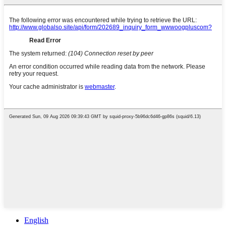
English