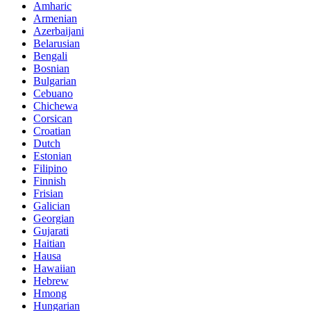
Amharic
Armenian
Azerbaijani
Belarusian
Bengali
Bosnian
Bulgarian
Cebuano
Chichewa
Corsican
Croatian
Dutch
Estonian
Filipino
Finnish
Frisian
Galician
Georgian
Gujarati
Haitian
Hausa
Hawaiian
Hebrew
Hmong
Hungarian