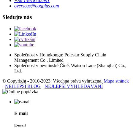
+86 13918762991
overseas@oogplus.com
Sledujte nás
Společnost v Hongkongu: Polestar Supply Chain
Management Co., Limited
Společnost v pevninské Číně: Watson Lane (Shanghai) Co.,
Ltd.
© Copyright - 2010-2023: Všechna práva vyhrazena.
Mapa stránek
-
NEJLEPŠÍ BLOG
-
NEJLEPŠÍ VYHLEDÁVÁNÍ
E-mail
E-mail