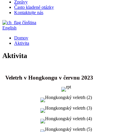
Zprávy
Často kladené otázky
Kontaktujte nás
čínština
English
Domov
Aktivita
Aktivita
Veletrh v Hongkongu v červnu 2023