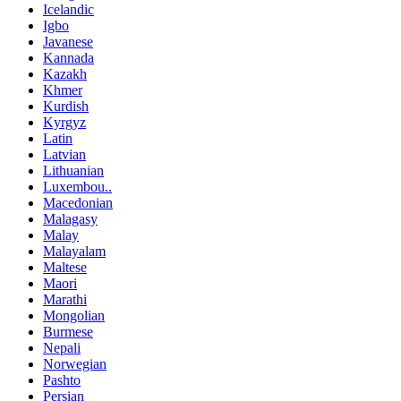
Icelandic
Igbo
Javanese
Kannada
Kazakh
Khmer
Kurdish
Kyrgyz
Latin
Latvian
Lithuanian
Luxembou..
Macedonian
Malagasy
Malay
Malayalam
Maltese
Maori
Marathi
Mongolian
Burmese
Nepali
Norwegian
Pashto
Persian