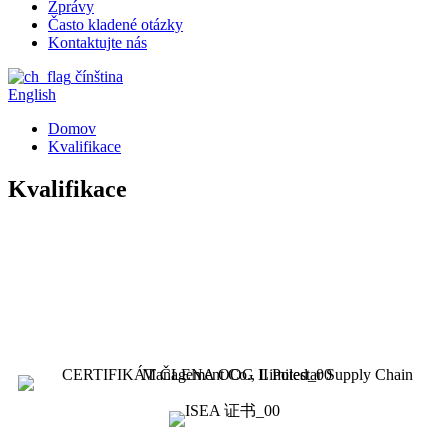
Zprávy
Často kladené otázky
Kontaktujte nás
čínština
English
Domov
Kvalifikace
Kvalifikace