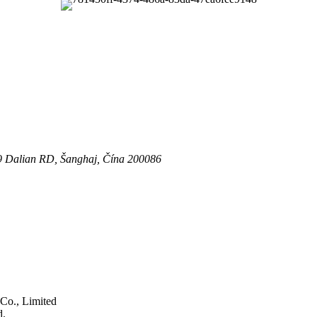
19 Dalian RD, Šanghaj, Čína 200086
Co., Limited
d.