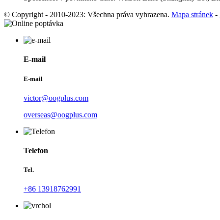
© Copyright - 2010-2023: Všechna práva vyhrazena.
Mapa stránek
-
E-mail
E-mail
victor@oogplus.com
overseas@oogplus.com
Telefon
Tel.
+86 13918762991