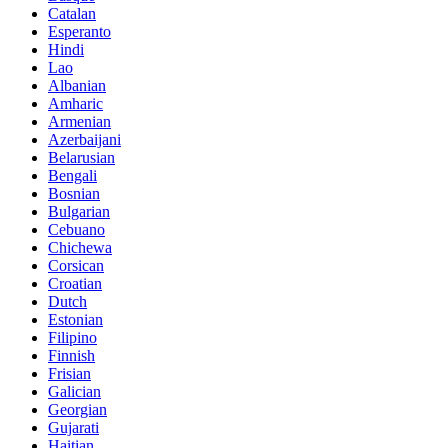
Catalan
Esperanto
Hindi
Lao
Albanian
Amharic
Armenian
Azerbaijani
Belarusian
Bengali
Bosnian
Bulgarian
Cebuano
Chichewa
Corsican
Croatian
Dutch
Estonian
Filipino
Finnish
Frisian
Galician
Georgian
Gujarati
Haitian